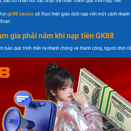
 sau đó nhấn nút xác nhận để hoàn thành quá trình nạp tiền.
chơi
gk88 casino
sẽ thực hiện giao dịch nạp vốn một cách nhanh c
 đoạn.
am gia phải nắm khi nạp tiền GK88
ảm bảo quá trình diễn ra nhanh chóng và thành công, người chơi c