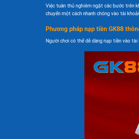
Việc tuân thủ nghiêm ngặt các bước trên k
chuyển một cách nhanh chóng vào tài khoản
Phương pháp nạp tiền GK88 thông
Người chơi có thể dễ dàng nạp tiền vào tài