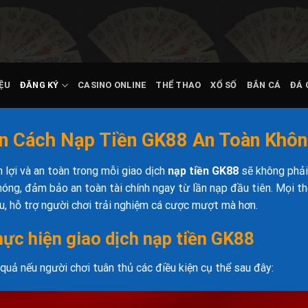
IỆU
ĐĂNG KÝ
CASINO ONLINE
THỂ THAO
XỔ SỐ
BẮN CÁ
ĐÁ 
 Cách Nạp Tiền GK88 An Toàn Khôn
 lợi và an toàn trong mỗi giao dịch
nạp tiền GK88
sẽ không phải 
hóng, đảm bảo an toàn tài chính ngay từ lần nạp đầu tiên. Mọi thô
au, hỗ trợ người chơi trải nghiệm cá cược mượt mà hơn.
hực hiện giao dịch nạp tiền GK88
quả nếu người chơi tuân thủ các điều kiện cụ thể sau đây: