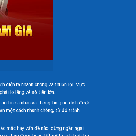
ốn diễn ra nhanh chóng và thuận lợi. Mức
ải lo lắng về số tiền lớn.
ông tin cá nhân và thông tin giao dịch được
 bạn một cách nhanh chóng, từ đó tránh
thắc mắc hay vấn đề nào, đừng ngần ngại
ền của bạn được hoàn tất một cách trơn tru