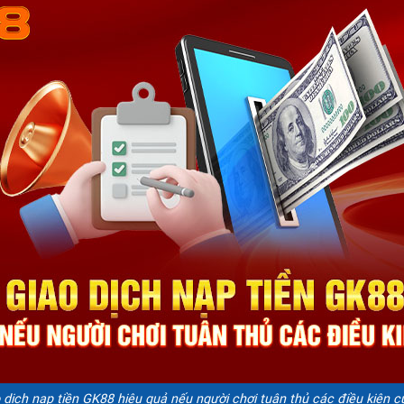
 dịch nạp tiền GK88 hiệu quả nếu người chơi tuân thủ các điều kiện c