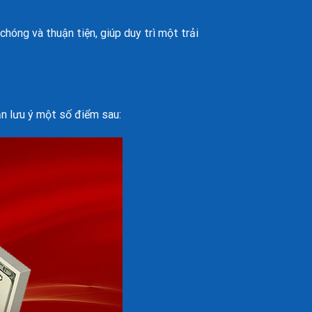
hóng và thuận tiện, giúp duy trì một trải
ần lưu ý một số điểm sau: