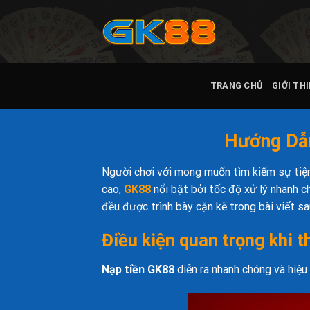
Skip
to
content
TRANG CHỦ
GIỚI TH
Hướng Dẫn
Người chơi với mong muốn tìm kiếm sự tiện
cao,
GK88
nổi bật bởi tốc độ xử lý nhanh c
đều được trình bày cặn kẽ trong bài viết s
Điều kiện quan trọng khi t
Nạp tiền GK88
diễn ra nhanh chóng và hiệu 