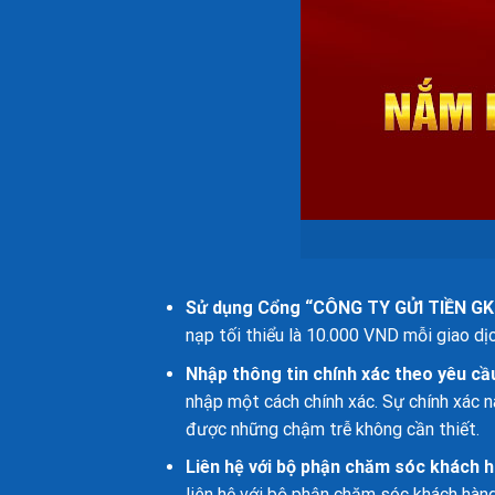
Sử dụng Cổng “CÔNG TY GỬI TIỀN GK
nạp tối thiểu là 10.000 VND mỗi giao dịc
Nhập thông tin chính xác theo yêu cầ
nhập một cách chính xác. Sự chính xác n
được những chậm trễ không cần thiết.
Liên hệ với bộ phận chăm sóc khách h
liên hệ với bộ phận chăm sóc khách hàng