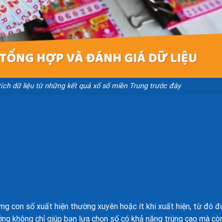
tích dữ liệu từ những kết quả xổ số miền Trung trước đây
ững con số xuất hiện thường xuyên hoặc ít khi xuất hiện, từ đó đ
ớng không chỉ giúp bạn lựa chọn số có khả năng trúng cao mà cò