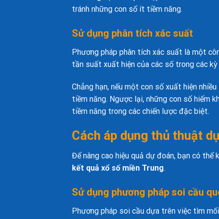
tránh những con số ít tiềm năng.
Sử dụng phân tích xác suất
Phương pháp phân tích xác suất là một côn
tần suất xuất hiện của các số trong các kỳ
Chẳng hạn, nếu một con số xuất hiện nhiều l
tiềm năng. Ngược lại, những con số hiếm kh
tiềm năng trong các chiến lược đặc biệt.
Cách áp dụng thủ thuật d
Để nâng cao hiệu quả dự đoán, bạn có thể k
kết quả xổ số miền Trung
.
Sử dụng phương pháp soi cầu qu
Phương pháp soi cầu dựa trên việc tìm mối l