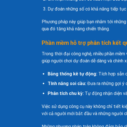
Dự đoán những số có khả năng tiếp tục lặ
Phương pháp này giúp bạn nhắm tới những c
qua đó tăng khả năng chiến thắng.
Phần mềm hỗ trợ phân tích kết q
Trong thời đại công nghệ, nhiều phần mềm 
giúp người chơi dự đoán dễ dàng và chính 
Bảng thống kê tự động:
Tích hợp sẵn dữ
Tính năng soi cầu:
Đưa ra những gợi ý 
Phân tích chu kỳ:
Tự động nhận diện và h
Việc sử dụng công cụ này không chỉ tiết ki
với cả người mới bắt đầu và những người c
Những phương pháp trên không đảm bảo chắ