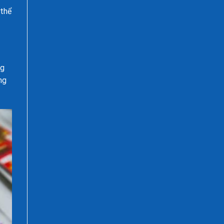
thể
ng
ng