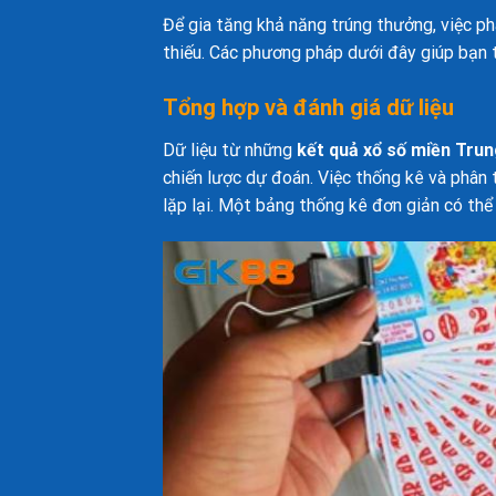
Để gia tăng khả năng trúng thưởng, việc ph
thiếu. Các phương pháp dưới đây giúp bạn t
Tổng hợp và đánh giá dữ liệu
Dữ liệu từ những
kết quả xổ số miền Tru
chiến lược dự đoán. Việc thống kê và phân 
lặp lại. Một bảng thống kê đơn giản có th