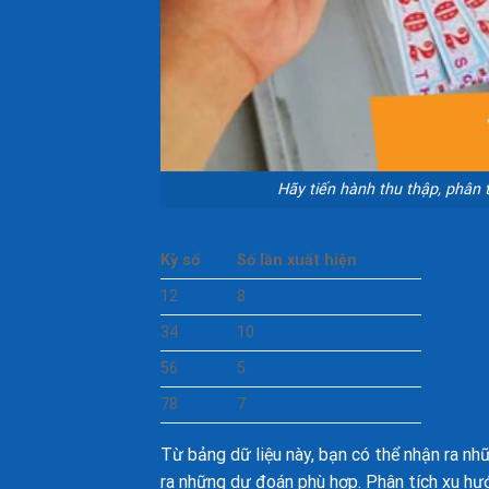
Hãy tiến hành thu thập, phân 
Kỳ số
Số lần xuất hiện
12
8
34
10
56
5
78
7
Từ bảng dữ liệu này, bạn có thể nhận ra nh
ra những dự đoán phù hợp. Phân tích xu hư