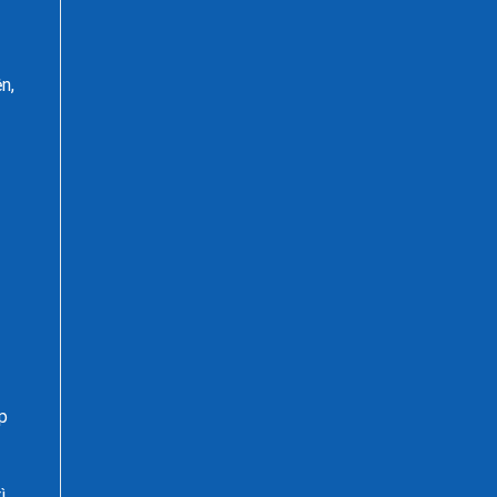
n,
p
ì