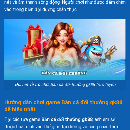
nét và âm thanh sống động. Người chơi như được đắm chìm
vào trong biển đại dương chân thực.
Đôi nét về trò chơi Bắn cá đổi thưởng gk88 trực tuyến
Hướng dẫn chơi game
Bắn cá đổi thưởng gk88
dễ hiểu nhất
Tại các tựa game
Bắn cá đổi thưởng gk88
, anh em sẽ
được hòa mình vào thế giới đại dương vô cùng chân thực.