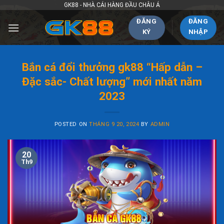
Skip
GK88 - NHÀ CÁI HÀNG ĐẦU CHÂU Á
to
ĐĂNG
ĐĂNG
content
KÝ
NHẬP
Bắn cá đổi thưởng gk88 “Hấp dẫn –
Đặc sắc- Chất lượng” mới nhất năm
2023
POSTED ON
THÁNG 9 20, 2024
BY
ADMIN
20
Th9