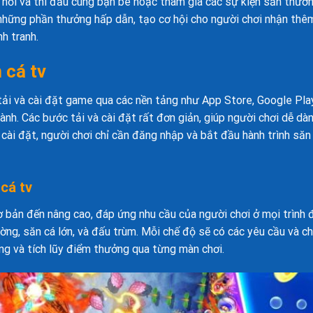
nối và thi đấu cùng bạn bè hoặc tham gia các sự kiện săn thưởn
những phần thưởng hấp dẫn, tạo cơ hội cho người chơi nhận thê
nh tranh.
 cá tv
 tải và cài đặt game qua các nền tảng như App Store, Google Pla
ành. Các bước tải và cài đặt rất đơn giản, giúp người chơi dễ dà
 cài đặt, người chơi chỉ cần đăng nhập và bắt đầu hành trình săn
cá tv
ơ bản đến nâng cao, đáp ứng nhu cầu của người chơi ở mọi trình 
ng, săn cá lớn, và đấu trùm. Mỗi chế độ sẽ có các yêu cầu và ch
ăng và tích lũy điểm thưởng qua từng màn chơi.