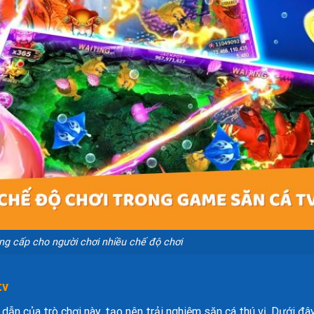
g cấp cho người chơi nhiều chế độ chơi
tv
 dẫn của trò chơi này, tạo nên trải nghiệm săn cá thú vị. Dưới đâ