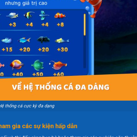
Hệ thống cá cực kỳ đa dạng
ham gia các sự kiện hấp dẫn