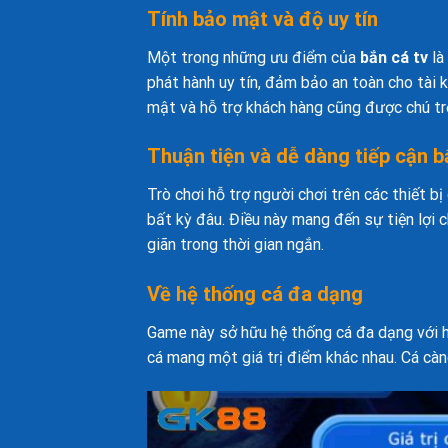
Tính bảo mật và độ uy tín
Một trong những ưu điểm của
bắn cá tv
là
phát hành uy tín, đảm bảo an toàn cho tài 
mật và hỗ trợ khách hàng cũng được chú trọ
Thuận tiện và dễ dàng tiếp cận b
Trò chơi hỗ trợ người chơi trên các thiết bị
bất kỳ đâu. Điều này mang đến sự tiện lợi c
giãn trong thời gian ngắn.
Về hệ thống cá đa dạng
Game này sở hữu hệ thống cá đa dạng với hà
cá mang một giá trị điểm khác nhau. Cá càn