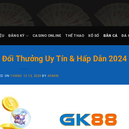
IỆU
ĐĂNG KÝ
CASINO ONLINE
THỂ THAO
XỔ SỐ
BẮN CÁ
ĐÁ 
 Đổi Thưởng Uy Tín & Hấp Dẫn 2024
ED ON
THÁNG 12 13, 2024
BY
ADMIN