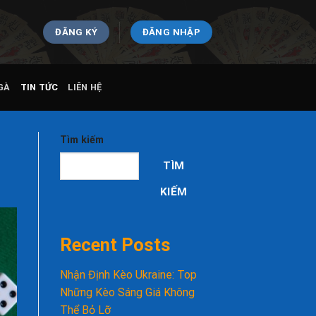
ĐĂNG KÝ
ĐĂNG NHẬP
GÀ
TIN TỨC
LIÊN HỆ
Tìm kiếm
TÌM
KIẾM
Recent Posts
Nhận Định Kèo Ukraine: Top
Những Kèo Sáng Giá Không
Thể Bỏ Lỡ