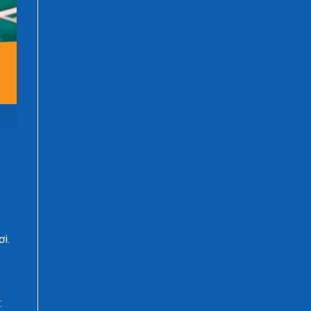
ơi.
: