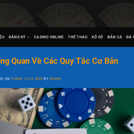
IỆU
ĐĂNG KÝ
CASINO ONLINE
THỂ THAO
XỔ SỐ
BẮN CÁ
ĐÁ 
ổng Quan Về Các Quy Tắc Cơ Bản
ED ON
THÁNG 12 24, 2024
BY
ADMIN