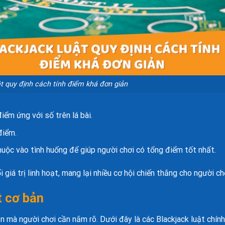
ật quy định cách tính điểm khá đơn giản
điểm ứng với số trên lá bài.
 điểm.
 thuộc vào tình huống để giúp người chơi có tổng điểm tốt nhất.
i giá trị linh hoạt, mang lại nhiều cơ hội chiến thắng cho người ch
t cơ bản
n mà người chơi cần nắm rõ. Dưới đây là các Blackjack luật chính