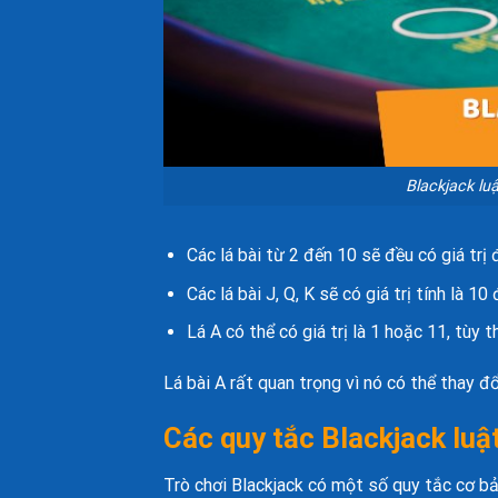
Blackjack lu
Các lá bài từ 2 đến 10 sẽ đều có giá trị 
Các lá bài J, Q, K sẽ có giá trị tính là 10
Lá A có thể có giá trị là 1 hoặc 11, tùy
Lá bài A rất quan trọng vì nó có thể thay đổ
Các quy tắc Blackjack luậ
Trò chơi Blackjack có một số quy tắc cơ bả