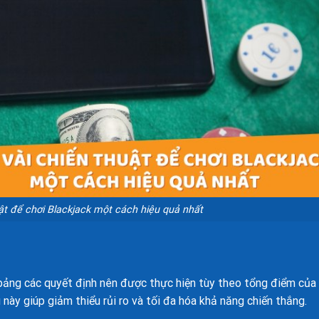
ật để chơi Blackjack một cách hiệu quả nhất
 bảng các quyết định nên được thực hiện tùy theo tổng điểm của
u này giúp giảm thiểu rủi ro và tối đa hóa khả năng chiến thắng.