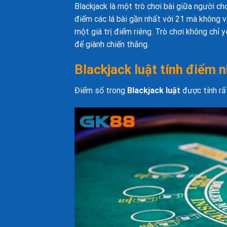
Blackjack là một trò chơi bài giữa người chơ
điểm các lá bài gần nhất với 21 mà không vư
một giá trị điểm riêng. Trò chơi không chỉ
để giành chiến thắng.
Blackjack luật tính điểm 
Điểm số trong
Blackjack luật
được tính rấ