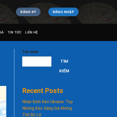
ĐĂNG KÝ
ĐĂNG NHẬP
GÀ
TIN TỨC
LIÊN HỆ
Tìm kiếm
TÌM
KIẾM
Recent Posts
Nhận Định Kèo Ukraine: Top
Những Kèo Sáng Giá Không
Thể Bỏ Lỡ