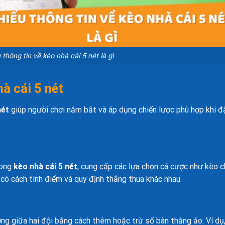
 thông tin về kèo nhà cái 5 nét là gì
à cái 5 nét
nét
giúp người chơi nắm bắt và áp dụng chiến lược phù hợp khi đ
rong
kèo nhà cái 5 nét
, cung cấp các lựa chọn cá cược như kèo 
 có cách tính điểm và quy định thắng thua khác nhau.
ợng giữa hai đội bằng cách thêm hoặc trừ số bàn thắng ảo. Ví dụ