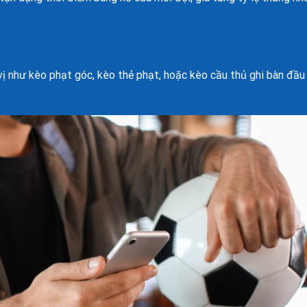
ị như kèo phạt góc, kèo thẻ phạt, hoặc kèo cầu thủ ghi bàn đầu