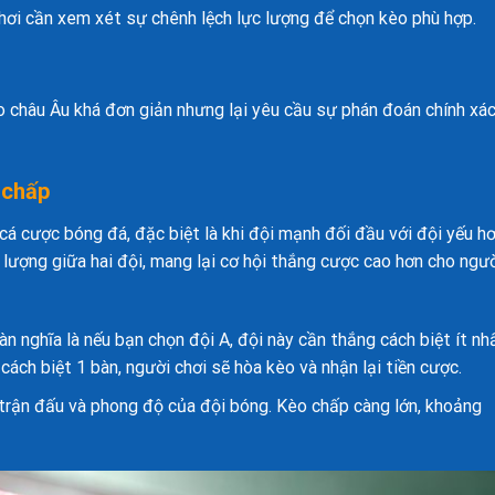
chơi cần xem xét sự chênh lệch lực lượng để chọn kèo phù hợp.
èo châu Âu khá đơn giản nhưng lại yêu cầu sự phán đoán chính xác
 chấp
 cá cược bóng đá, đặc biệt là khi đội mạnh đối đầu với đội yếu hơ
 lượng giữa hai đội, mang lại cơ hội thắng cược cao hơn cho ngư
àn nghĩa là nếu bạn chọn đội A, đội này cần thắng cách biệt ít nh
ách biệt 1 bàn, người chơi sẽ hòa kèo và nhận lại tiền cược.
trận đấu và phong độ của đội bóng. Kèo chấp càng lớn, khoảng