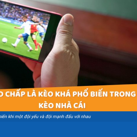
iến khi một đội yếu và đội mạnh đấu với nhau