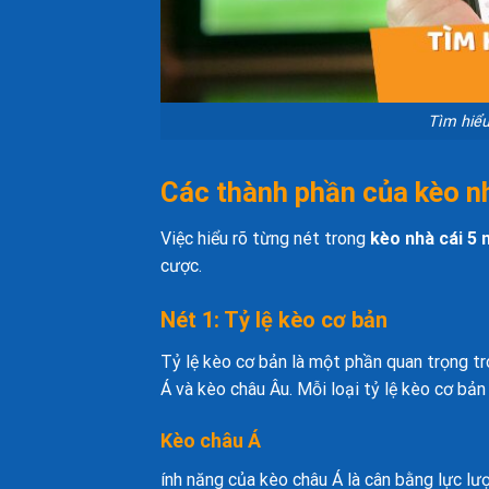
Tìm hiểu
Các thành phần của kèo nh
Việc hiểu rõ từng nét trong
kèo nhà cái 5 
cược.
Nét 1: Tỷ lệ kèo cơ bản
Tỷ lệ kèo cơ bản là một phần quan trọng t
Á và kèo châu Âu. Mỗi loại tỷ lệ kèo cơ bản
Kèo châu Á
ính năng của kèo châu Á là cân bằng lực lư