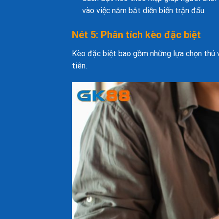
vào việc nắm bắt diễn biến trận đấu.
Nét 5: Phân tích kèo đặc biệt
Kèo đặc biệt bao gồm những lựa chọn thú v
tiên.