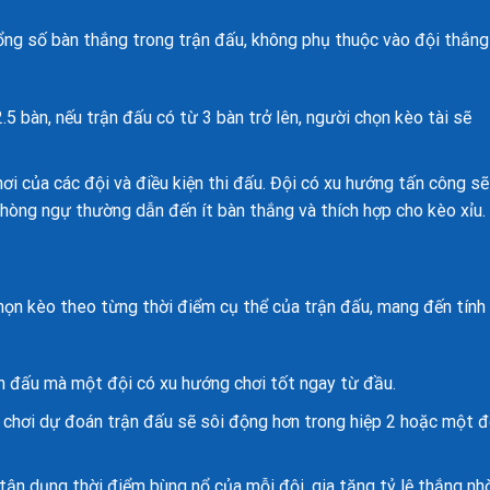
tổng số bàn thắng trong trận đấu, không phụ thuộc vào đội thắng
à 2.5 bàn, nếu trận đấu có từ 3 bàn trở lên, người chọn kèo tài sẽ
ơi của các đội và điều kiện thi đấu. Đội có xu hướng tấn công sẽ
 phòng ngự thường dẫn đến ít bàn thắng và thích hợp cho kèo xỉu.
họn kèo theo từng thời điểm cụ thể của trận đấu, mang đến tính
n đấu mà một đội có xu hướng chơi tốt ngay từ đầu.
i chơi dự đoán trận đấu sẽ sôi động hơn trong hiệp 2 hoặc một đ
tận dụng thời điểm bùng nổ của mỗi đội, gia tăng tỷ lệ thắng nh