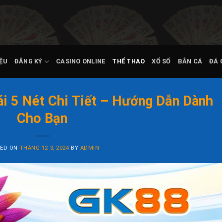
IỆU
ĐĂNG KÝ
CASINO ONLINE
THỂ THAO
XỔ SỐ
BẮN CÁ
ĐÁ 
i 5 Nét Chi Tiết – Hướng Dẫn Dành
Cho Bạn
TED ON
THÁNG 12 3, 2024
BY
ADMIN