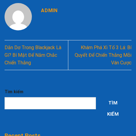
ADMIN
Dằn Dơ Trong Blackjack Là
Khám Phá Xì Tố 3 Lá: Bí
Gì? Bí Mật Để Nắm Chắc
Quyết Để Chiến Thắng Mỗi
Chiến Thắng
Ván Cược
Tìm kiếm
TÌM
KIẾM
Recent Posts