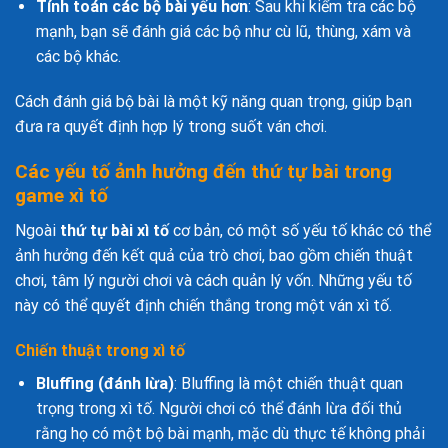
Tính toán các bộ bài yếu hơn
: Sau khi kiểm tra các bộ
mạnh, bạn sẽ đánh giá các bộ như cù lũ, thùng, xám và
các bộ khác.
Cách đánh giá bộ bài là một kỹ năng quan trọng, giúp bạn
đưa ra quyết định hợp lý trong suốt ván chơi.
Các yếu tố ảnh hưởng đến thứ tự bài trong
game xì tố
Ngoài
thứ tự bài xì tố
cơ bản, có một số yếu tố khác có thể
ảnh hưởng đến kết quả của trò chơi, bao gồm chiến thuật
chơi, tâm lý người chơi và cách quản lý vốn. Những yếu tố
này có thể quyết định chiến thắng trong một ván xì tố.
Chiến thuật trong xì tố
Bluffing (đánh lừa)
: Bluffing là một chiến thuật quan
trọng trong xì tố. Người chơi có thể đánh lừa đối thủ
rằng họ có một bộ bài mạnh, mặc dù thực tế không phải