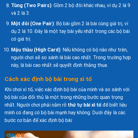
Tùng (Two Pairs)
: Gồm 2 bộ đôi khác nhau, ví dụ 2 lá 9
và 2 lá 3.
Một đôi (One Pair)
: Bộ bài gồm 2 lá bài cùng giá trị, ví
dụ 2 lá 10. Đây là một tay bài yếu nhất trong các bộ bài
có giá trị.
Mậu thầu (High Card)
: Nếu không có bộ nào như trên,
người chơi sẽ so sánh lá bài cao nhất. Trong trường hợp
này, lá bài cao nhất sẽ quyết định thắng thua.
Cách xác định bộ bài trong xì tố
Khi chơi xì tố, việc xác định bộ bài của mình và so sánh với
bộ bài của đối thủ là một trong những bước quan trọng
nhất. Người chơi phải nắm rõ
thứ tự bài xì tố
để biết liệu
mình có đang có bộ bài mạnh hay không. Dưới đây là các
bước cơ bản để xác định bộ bài: