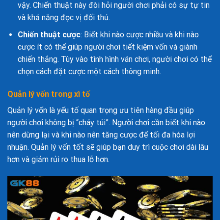
vậy. Chiến thuật này đòi hỏi người chơi phải có sự tự tin
và khả năng đọc vị đối thủ.
Chiến thuật cược
: Biết khi nào cược nhiều và khi nào
cược ít có thể giúp người chơi tiết kiệm vốn và giành
chiến thắng. Tùy vào tình hình ván chơi, người chơi có thể
chọn cách đặt cược một cách thông minh.
Quản lý vốn trong xì tố
Quản lý vốn là yếu tố quan trọng ưu tiên hàng đầu giúp
người chơi không bị “cháy túi”. Người chơi cần biết khi nào
nên dừng lại và khi nào nên tăng cược để tối đa hóa lợi
nhuận. Quản lý vốn tốt sẽ giúp bạn duy trì cuộc chơi dài lâu
hơn và giảm rủi ro thua lỗ hơn.