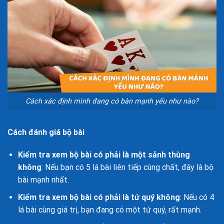
Cách xác định mình đang có bàn mạnh yếu như nào?
Cách đánh giá bộ bài
Kiểm tra xem bộ bài có phải là một sảnh thùng
không
: Nếu bạn có 5 lá bài liên tiếp cùng chất, đây là bộ
bài mạnh nhất.
Kiểm tra xem bộ bài có phải là tứ quý không
: Nếu có 4
lá bài cùng giá trị, bạn đang có một tứ quý, rất mạnh.