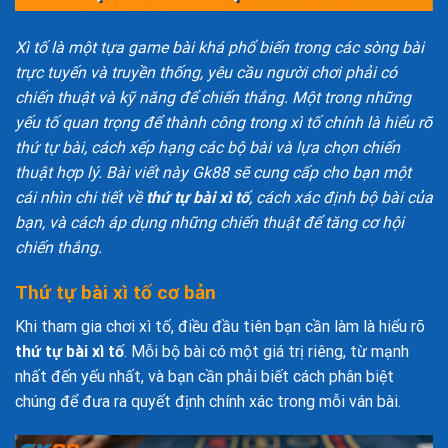
Xì tố là một tựa game bài khá phổ biến trong các sòng bài
trực tuyến và truyền thống, yêu cầu người chơi phải có
chiến thuật và kỹ năng để chiến thắng. Một trong những
yếu tố quan trọng để thành công trong xì tố chính là hiểu rõ
thứ tự bài, cách xếp hạng các bộ bài và lựa chọn chiến
thuật hợp lý. Bài viết này Gk88 sẽ cung cấp cho bạn một
cái nhìn chi tiết về
thứ tự bài xì tố
, cách xác định bộ bài của
bạn, và cách áp dụng những chiến thuật để tăng cơ hội
chiến thắng.
Thứ tự bài xì tố cơ bản
Khi tham gia chơi xì tố, điều đầu tiên bạn cần làm là hiểu rõ
thứ tự bài xì tố
. Mỗi bộ bài có một giá trị riêng, từ mạnh
nhất đến yếu nhất, và bạn cần phải biết cách phân biệt
chúng để đưa ra quyết định chính xác trong mỗi ván bài.