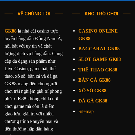
VỀ CHÚNG TÔI
KHO TRÒ CHƠI
GK88
là nhà cái casino trực
CASINO ONLINE
tuyến hàng đầu Đông Nam Á,
GK88
nổi bật với uy tín và chất
BACCARAT GK88
lượng dịch vụ hàng đầu. Cung
SLOT GAME GK88
cấp đa dạng sản phẩm như
Live Casino, game bài, thể
THỂ THAO GK88
thao, xổ số, bắn cá và đá gà,
BẮN CÁ GK88
GK88 mang đến cho người
XỔ SỐ GK88
chơi trải nghiệm giải trí phong
phú. GK88 không chỉ là nơi
ĐÁ GÀ GK88
chơi game mà còn là điểm
Sitemap
giao lưu, giải trí với nhiều
chương trình khuyến mãi và
tiền thưởng hấp dẫn hàng