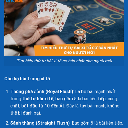
Tìm hiểu thứ tự bài xì tố cơ bản nhất cho người mới
Các bộ bài trong xì tố
Thùng phá sảnh (Royal Flush)
: Là bộ bài mạnh nhất
trong
thứ tự bài xì tố
, bao gồm 5 lá bài liên tiếp, cùng
chất, bắt đầu từ 10 đến Át. Đây là tay bài mạnh, không
thể bị đánh bại.
Sảnh thùng (Straight Flush)
: Bao gồm 5 lá bài liên tiếp,