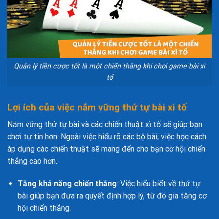
Quản lý tiền cược tốt là một chiến thắng khi chơi game bài xì
tố
Lợi ích của việc nắm vững thứ tự bài xì tố
Nắm vững thứ tự bài và các chiến thuật xì tố sẽ giúp bạn
chơi tự tin hơn. Ngoài việc hiểu rõ các bộ bài, việc học cách
áp dụng các chiến thuật sẽ mang đến cho bạn cơ hội chiến
thắng cao hơn.
Tăng khả năng chiến thắng
: Việc hiểu biết về thứ tự
bài giúp bạn đưa ra quyết định hợp lý, từ đó gia tăng cơ
hội chiến thắng.