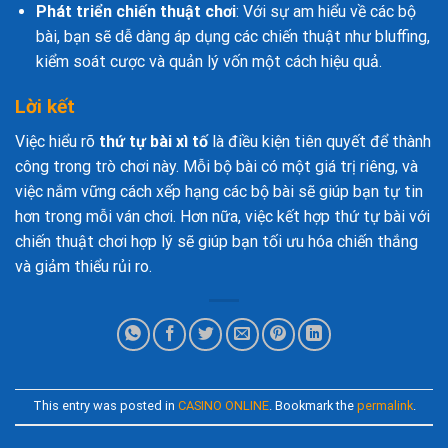
Phát triển chiến thuật chơi
: Với sự am hiểu về các bộ
bài, bạn sẽ dễ dàng áp dụng các chiến thuật như bluffing,
kiểm soát cược và quản lý vốn một cách hiệu quả.
Lời kết
Việc hiểu rõ
thứ tự bài xì tố
là điều kiện tiên quyết để thành
công trong trò chơi này. Mỗi bộ bài có một giá trị riêng, và
việc nắm vững cách xếp hạng các bộ bài sẽ giúp bạn tự tin
hơn trong mỗi ván chơi. Hơn nữa, việc kết hợp thứ tự bài với
chiến thuật chơi hợp lý sẽ giúp bạn tối ưu hóa chiến thắng
và giảm thiểu rủi ro.
This entry was posted in
CASINO ONLINE
. Bookmark the
permalink
.